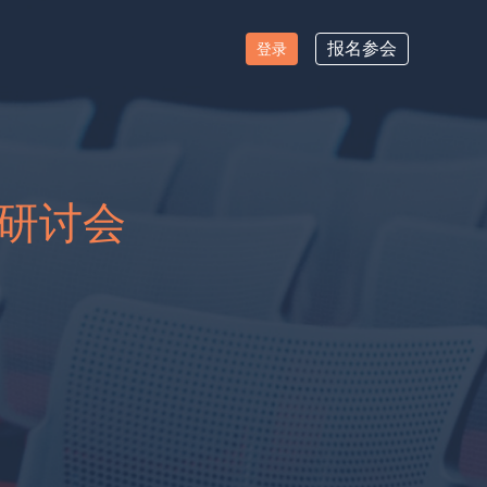
报名参会
登录
流研讨会