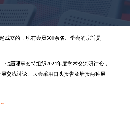
起成立的，现有会员
500
余名。学会的宗旨是：
十七届理事会特组织
2024
年度学术交流研讨会，
开展交流讨论。大会采用口头报告及墙报两种展
..