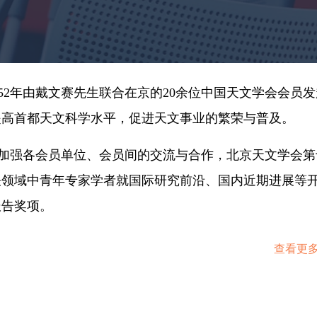
52
年由戴文赛先生联合在京的
20
余位中国天文学会会员发
提高首都天文科学水平，促进天文事
业的繁荣与普及。
加强各会员单位、会员间的交流与合作
，北京天文学会第
关领域中青年专家学者就国际研究前沿、国内近期进展等
报告奖项。
查看更多.